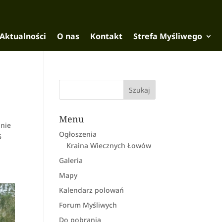
Aktualności
O nas
Kontakt
Strefa Myśliwego
Menu
pnie
Ogłoszenia
5
Kraina Wiecznych Łowów
Galeria
Mapy
Kalendarz polowań
Forum Myśliwych
Do pobrania