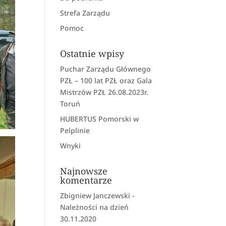
Strefa Zarządu
Pomoc
Ostatnie wpisy
Puchar Zarządu Głównego
PZŁ – 100 lat PZŁ oraz Gala
Mistrzów PZŁ 26.08.2023r.
Toruń
HUBERTUS Pomorski w
Pelplinie
Wnyki
Najnowsze
komentarze
Zbigniew Janczewski
-
Należności na dzień
30.11.2020