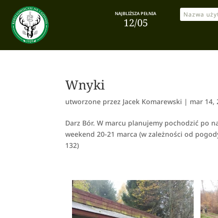
NAJBLIŻSZA PEŁNIA
12/05
Wnyki
utworzone przez
Jacek Komarewski
|
mar 14,
Darz Bór. W marcu planujemy pochodzić po na
weekend 20-21 marca (w zależności od pogody)
132)