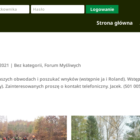
Logowanie
Strona główna
 2021
|
Bez kategorii
,
Forum Myśliwych
szych obwodach i poszukać wnyków (wstępnie ja i Roland). Wstę
. Zainteresowanych proszę o kontakt telefoniczny. Jacek. (501 00