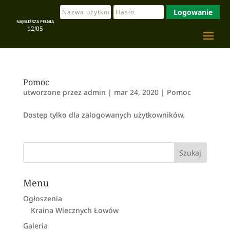
Logowanie
NAJBLIŻSZA PEŁNIA
12/05
Pomoc
utworzone przez
admin
|
mar 24, 2020
|
Pomoc
Dostęp tylko dla zalogowanych użytkowników.
Menu
Ogłoszenia
Kraina Wiecznych Łowów
Galeria