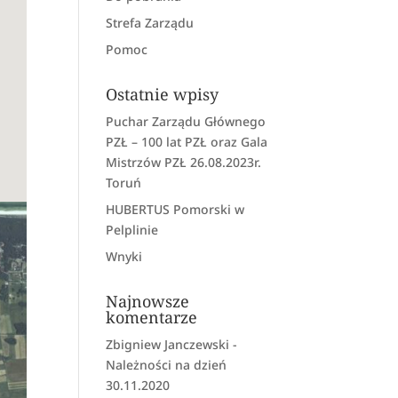
Strefa Zarządu
Pomoc
Ostatnie wpisy
Puchar Zarządu Głównego
PZŁ – 100 lat PZŁ oraz Gala
Mistrzów PZŁ 26.08.2023r.
Toruń
HUBERTUS Pomorski w
Pelplinie
Wnyki
Najnowsze
komentarze
Zbigniew Janczewski
-
Należności na dzień
30.11.2020