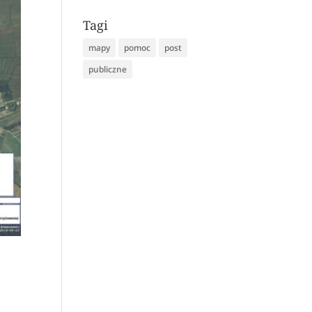
Tagi
mapy
pomoc
post
publiczne