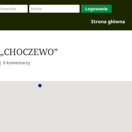
Logowanie
Strona główna
5 „CHOCZEWO”
|
0 komentarzy