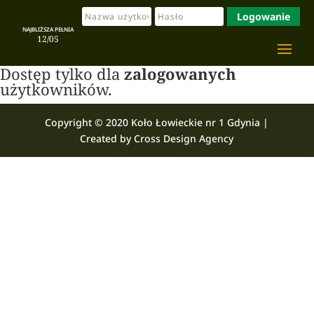
Logowanie
NAJBLIŻSZA PEŁNIA
12/05
Dostęp tylko dla
zalogowanych
użytkowników.
Copyright © 2020 Koło Łowieckie nr 1 Gdynia |
Created by Cross Design Agency